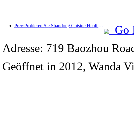
Prev:Probieren Sie Shandong Cuisine Huali Feast, Staffel 2: 2024 Wanda Hotels National Linkage Shandong Cuisine Heritage Tour offiziell gestartet
Go 
Adresse: 719 Baozhou Road
Geöffnet in 2012, Wanda V