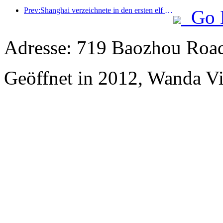
Prev:Shanghai verzeichnete in den ersten elf Monaten des Jahres 8,282 Millionen ankommende Touristen und übertraf damit die anfänglichen Erwartungen.
Go 
Adresse: 719 Baozhou Road
Geöffnet in 2012, Wanda V