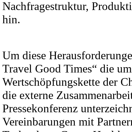
Nachfragestruktur, Produk
hin.
Um diese Herausforderunge
Travel Good Times“ die umf
Wertschöpfungskette der C
die externe Zusammenarbeit
Pressekonferenz unterzeic
Vereinbarungen mit Partner