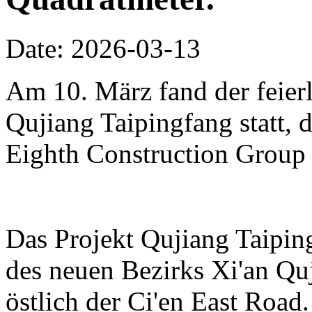
Date: 2026-03-13
Am 10. März fand der feierl
Qujiang Taipingfang statt, 
Eighth Construction Group r
Das Projekt Qujiang Taipin
des neuen Bezirks Xi'an Qu
östlich der Ci'en East Road.