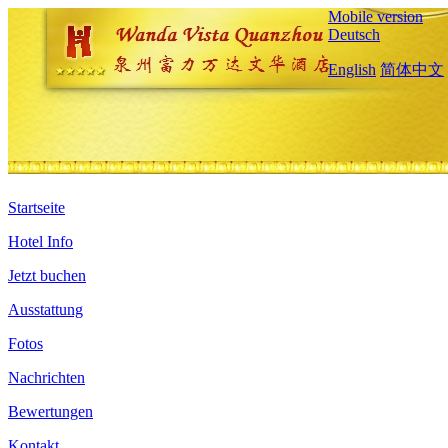
Mobile version
Deutsch
English
简体中文
Startseite
Hotel Info
Jetzt buchen
Ausstattung
Fotos
Nachrichten
Bewertungen
Kontakt