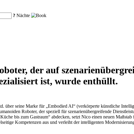
?
Nächte
oboter, der auf szenarienübergre
ialisiert ist, wurde enthüllt.
. über seine Marke für „Embodied AI“ (verkörperte künstliche Intellig
umanoiden Roboter, der speziell für szenarienübergreifende Dienstlei
 Küche bis zum Gastraum“ abdecken, setzt Nico einen neuen Maßstab fü
ielseitige Kompetenzen aus und verleiht der intelligenten Modernisier