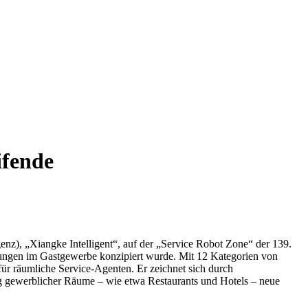
ifende
enz), „Xiangke Intelligent“, auf der „Service Robot Zone“ der 139.
stungen im Gastgewerbe konzipiert wurde. Mit 12 Kategorien von
r räumliche Service-Agenten. Er zeichnet sich durch
ung gewerblicher Räume – wie etwa Restaurants und Hotels – neue