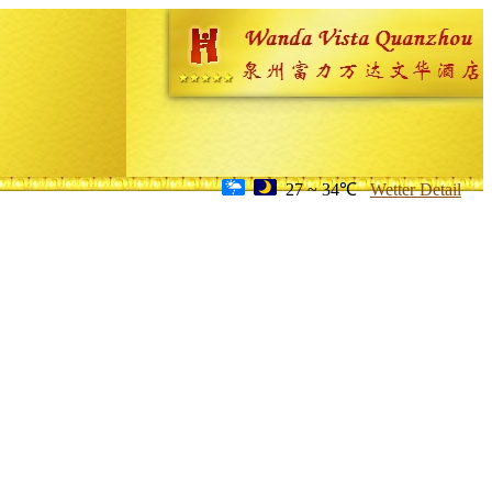
27 ~ 34℃
Wetter Detail