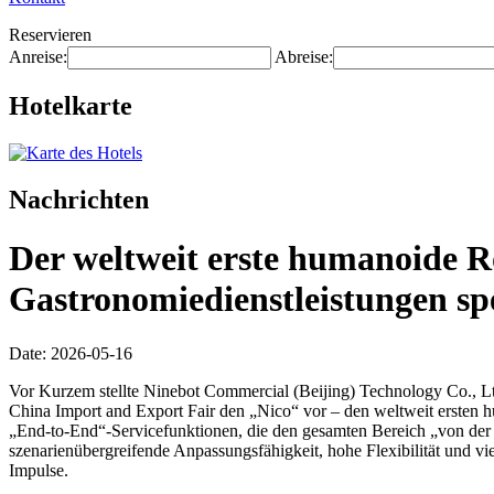
Reservieren
Anreise:
Abreise:
Hotelkarte
Nachrichten
Der weltweit erste humanoide R
Gastronomiedienstleistungen spez
Date: 2026-05-16
Vor Kurzem stellte Ninebot Commercial (Beijing) Technology Co., Ltd
China Import and Export Fair den „Nico“ vor – den weltweit ersten h
„End-to-End“-Servicefunktionen, die den gesamten Bereich „von der
szenarienübergreifende Anpassungsfähigkeit, hohe Flexibilität und v
Impulse.