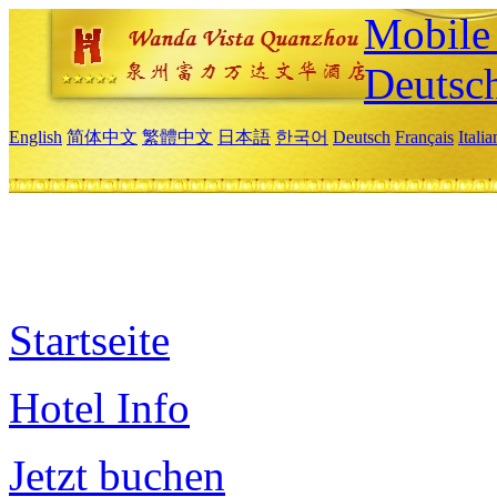
Mobile 
Deutsc
English
简体中文
繁體中文
日本語
한국어
Deutsch
Français
Itali
Startseite
Hotel Info
Jetzt buchen