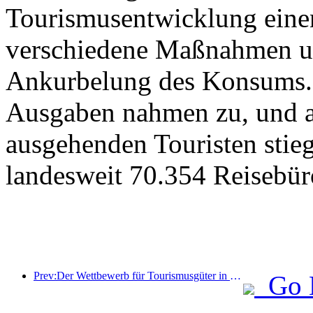
Tourismusentwicklung eine
verschiedene Maßnahmen u
Ankurbelung des Konsums. 
Ausgaben nahmen zu, und au
ausgehenden Touristen stieg
landesweit 70.354 Reisebür
Prev:Der Wettbewerb für Tourismusgüter in China wurde erfolgreich in Xiangtan, Hunan, abgehalten.
Go 