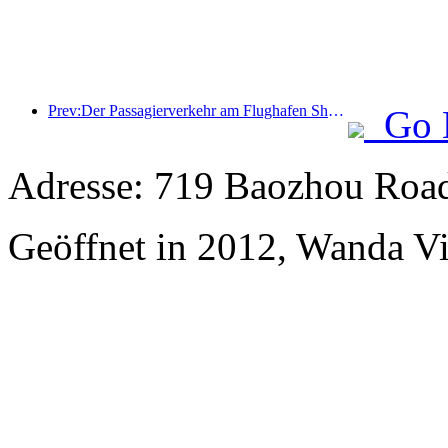
Prev:Der Passagierverkehr am Flughafen Shenzhen hat in diesem Jahr die Marke von 3 Millionen überschritten und damit einen neuen Rekord für den gleichen Zeitraum aufgestellt.
Go 
Adresse: 719 Baozhou Road
Geöffnet in 2012, Wanda V