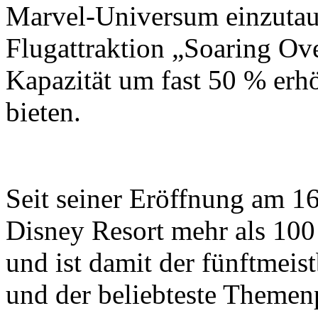
Marvel-Universum einzutauc
Flugattraktion „Soaring Ove
Kapazität um fast 50 % erh
bieten.
Seit seiner Eröffnung am 16
Disney Resort mehr als 10
und ist damit der fünftmei
und der beliebteste Themen