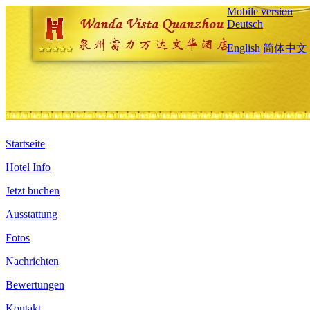
Mobile version
Deutsch
English
简体中文
Startseite
Hotel Info
Jetzt buchen
Ausstattung
Fotos
Nachrichten
Bewertungen
Kontakt