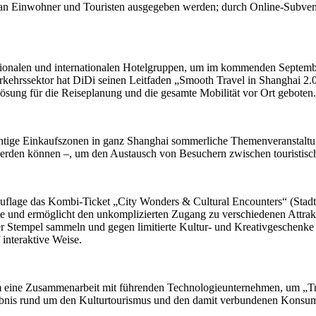
lt an Einwohner und Touristen ausgegeben werden; durch Online-Subven
tionalen und internationalen Hotelgruppen, um im kommenden September 
rkehrssektor hat DiDi seinen Leitfaden „Smooth Travel in Shanghai 2.0“
ösung für die Reiseplanung und die gesamte Mobilität vor Ort geboten.
wichtige Einkaufszonen in ganz Shanghai sommerliche Themenveranstal
 werden können –, um den Austausch von Besuchern zwischen touristisc
er Auflage das Kombi-Ticket „City Wonders & Cultural Encounters“ (Sta
rte und ermöglicht den unkomplizierten Zugang zu verschiedenen Attrak
r Stempel sammeln und gegen limitierte Kultur- und Kreativgeschenke e
 interaktive Weise.
m eine Zusammenarbeit mit führenden Technologieunternehmen, um „Tr
ebnis rund um den Kulturtourismus und den damit verbundenen Konsum 