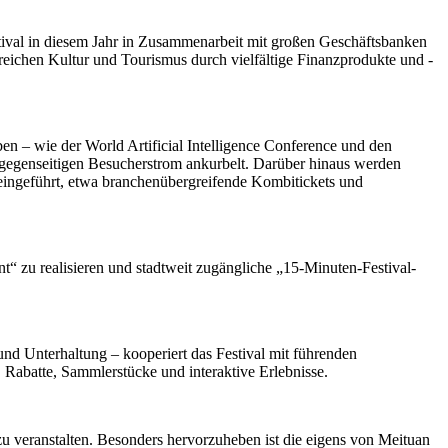
tival in diesem Jahr in Zusammenarbeit mit großen Geschäftsbanken
reichen Kultur und Tourismus durch vielfältige Finanzprodukte und -
en – wie der World Artificial Intelligence Conference und den
 gegenseitigen Besucherstrom ankurbelt. Darüber hinaus werden
 eingeführt, etwa branchenübergreifende Kombitickets und
t“ zu realisieren und stadtweit zugängliche „15-Minuten-Festival-
d Unterhaltung – kooperiert das Festival mit führenden
 Rabatte, Sammlerstücke und interaktive Erlebnisse.
u veranstalten. Besonders hervorzuheben ist die eigens von Meituan