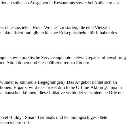
tionen sollen so Ausgaben in Restaurants sowie bei Anbietern aus
eine spezielle „Hotel-Woche“ zu starten, die eine Vielzahl
 aktualisiert und gibt exklusive Reisegutscheine für Inhaber des
tungen sowie praktische Serviceangebote – etwa Gepäckaufbewahrung
hen Attraktionen und Geschäftszentren zu fördern.
dtwunder & kulturelle Begegnungen). Das Angebot richtet sich an
tionen. Ergänzt wird das Ticket durch die Offline-Aktion „China in
intauschen können; diese Initiative verbindet verschiedene Orte der
avel Buddy“-Smart-Terminals und technologisch gestaltete
bereichern soll.