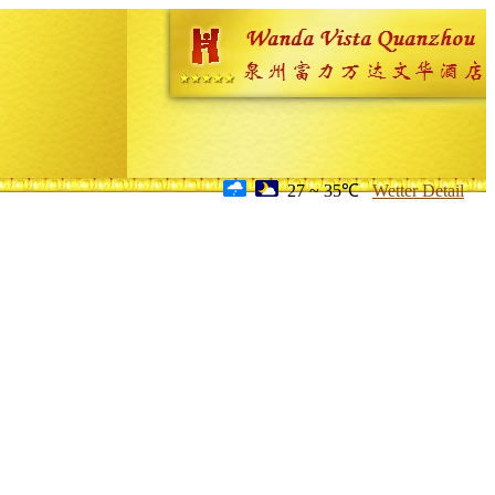
27 ~ 35℃
Wetter Detail