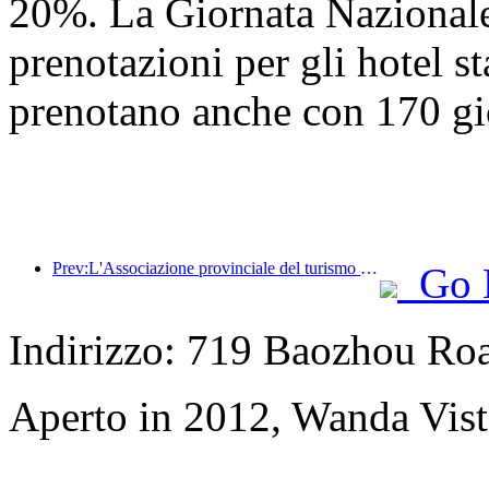
20%. La Giornata Nazionale 
prenotazioni per gli hotel st
prenotano anche con 170 gio
Prev:L'Associazione provinciale del turismo e dell'industria alberghiera di Hainan propone di rendere gli hotel un rifugio temporaneo per i residenti colpiti dal disastro
Go 
Indirizzo: 719 Baozhou Ro
Aperto in 2012, Wanda Vis