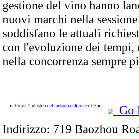
gestione del vino hanno lan
nuovi marchi nella sessio
soddisfano le attuali richie
con l'evoluzione dei tempi, 
nella concorrenza sempre pi
Prev:L'industria del turismo culturale di Hangzhou prospererà nel 2024: il valore aggiunto culturale supera i 340 miliardi e i turisti in entrata raddoppieranno
Go 
Indirizzo: 719 Baozhou Ro