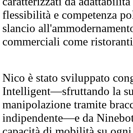
caratterizzati da adattabilit
flessibilità e competenza p
slancio all'ammodernamento 
commerciali come ristoranti
Nico è stato sviluppato co
Intelligent—sfruttando la su
manipolazione tramite bracci
indipendente—e da Ninebot 
capacità di mobilità su ogni 