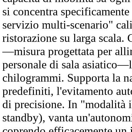
si concentra specificamente 
servizio multi-scenario" cal
ristorazione su larga scala.
—misura progettata per allin
personale di sala asiatico—l
chilogrammi. Supporta la na
predefiniti, l'evitamento au
di precisione. In "modalità
standby), vanta un'autonomia
coprendo efficacemente un i