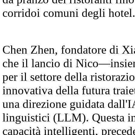
corridoi comuni degli hotel
Chen Zhen, fondatore di Xia
che il lancio di Nico—insie
per il settore della ristora
innovativa della futura traie
una direzione guidata dall'I
linguistici (LLM). Questa in
capacità intelligenti, prec