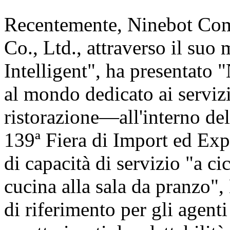
Recentemente, Ninebot Com
Co., Ltd., attraverso il suo
Intelligent", ha presentat
al mondo dedicato ai servizi
ristorazione—all'interno de
139ª Fiera di Import ed Exp
di capacità di servizio "a c
cucina alla sala da pranzo"
di riferimento per gli agent