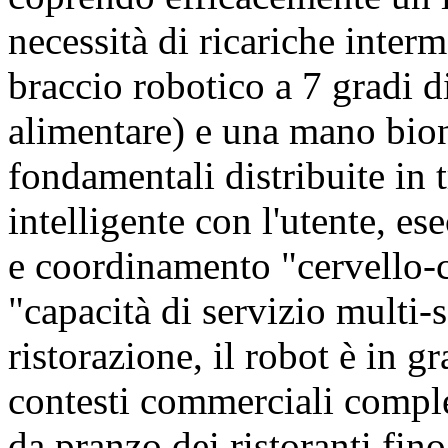
necessità di ricariche inte
braccio robotico a 7 gradi di
alimentare) e una mano bio
fondamentali distribuite in 
intelligente con l'utente, es
e coordinamento "cervello-c
"capacità di servizio multi-s
ristorazione, il robot è in g
contesti commerciali comple
da pranzo dei ristoranti fino