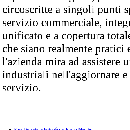
circoscritte a singoli punti s
servizio commerciale, integ
unificato e a copertura tota
che siano realmente pratici 
l'azienda mira ad assistere
industriali nell'aggiornare 
servizio.
Prev:Durante le festività del Primo Maggio, la ferrovia del delta del fiume Yangtze ha trasportato oltre 21,38 milioni di passeggeri.