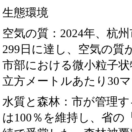
生態環境
空気の質：2024年、杭
299日に達し、空気の質
市部における微小粒子状物
立方メートルあたり30
水質と森林：市が管理する
は100％を維持し、省の