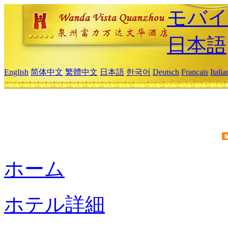
モバイ
日本語
English
简体中文
繁體中文
日本語
한국어
Deutsch
Français
Itali
ホーム
ホテル詳細