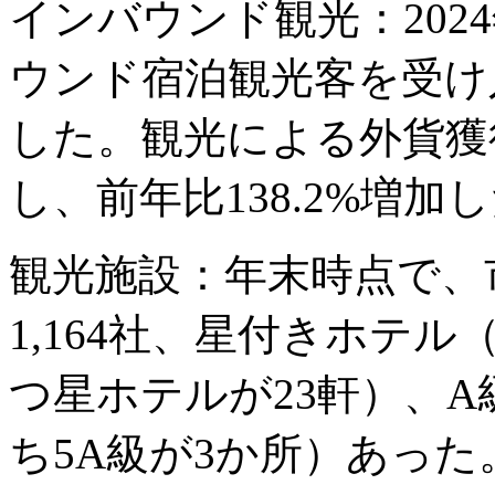
インバウンド観光：202
ウンド宿泊観光客を受け入
した。観光による外貨獲得
し、前年比138.2%増加
観光施設：年末時点で、
1,164社、星付きホテル
つ星ホテルが23軒）、A
ち5A級が3か所）あった