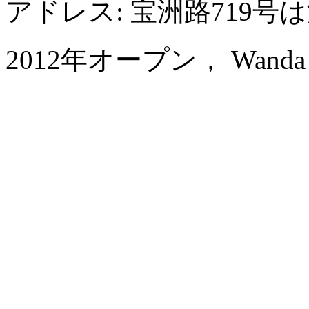
アドレス: 宝洲路719
2012年オープン， Wanda Vi