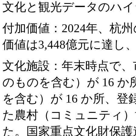
文化と観光データのハイ
付加価値：2024年、杭
価値は3,448億元に達し
文化施設：年末時点で、
のものを含む）が 16 
を含む）が 16 か所、登
た農村（コミュニティ）博
た。国家重点文化財保護