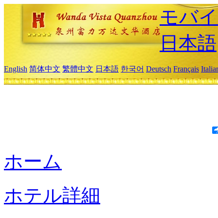
モバイ
日本語
English
简体中文
繁體中文
日本語
한국어
Deutsch
Français
Itali
ホーム
ホテル詳細