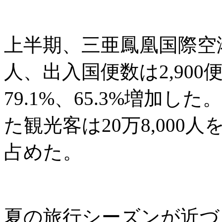
上半期、三亜鳳凰国際空港の
人、出入国便数は2,90
79.1%、65.3%増加
た観光客は20万8,000人
占めた。
夏の旅行シーズンが近づ