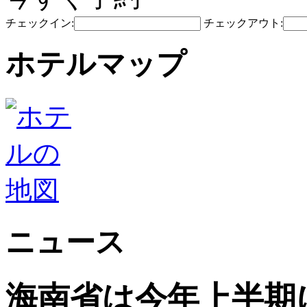
チェックイン:
チェックアウト:
ホテルマップ
ニュース
海南省は今年上半期に5