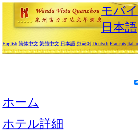
モバイ
日本語
English
简体中文
繁體中文
日本語
한국어
Deutsch
Français
Itali
ホーム
ホテル詳細