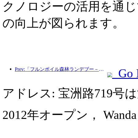
クノロジーの活用を通じ
の向上が図られます。
Prev:「フルンボイル森林ランデブー－大興安嶺エクスプレス－星光列車－天一旅」観光列車が初運行を行った。
Go 
アドレス: 宝洲路719
2012年オープン， Wanda Vi