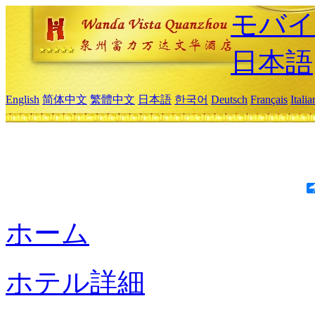
モバイ
日本語
English
简体中文
繁體中文
日本語
한국어
Deutsch
Français
Itali
ホーム
ホテル詳細