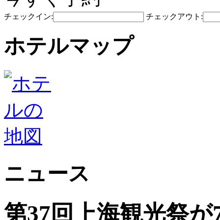
チェックイン:
チェックアウト:
ホテルマップ
ニュース
第37回上海観光祭が