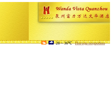
28 ~ 36℃
Погода подробно