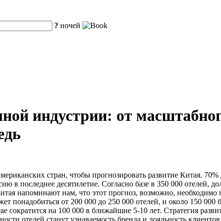
?
ночей
чной индустрии: от масштабно
едь
американских стран, чтобы прогнозировать развитие Китая. 70%
 в последнее десятилетие. Согласно базе в 350 000 отелей, до
тая напоминают нам, что этот прогноз, возможно, необходимо п
ет понадобиться от 200 000 до 250 000 отелей, и около 150 000
тае сократится на 100 000 в ближайшие 5-10 лет. Стратегия раз
ости отелей станут узнаваемость бренда и лояльность клиентов