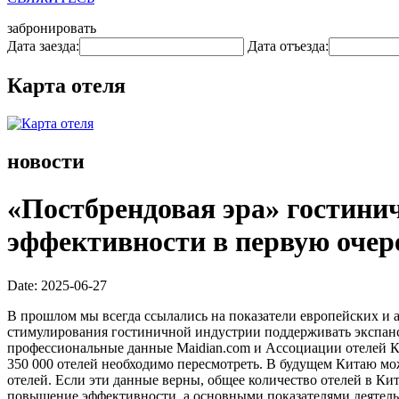
забронировать
Дата заезда:
Дата отъезда:
Карта отеля
новости
«Постбрендовая эра» гостини
эффективности в первую очер
Date: 2025-06-27
В прошлом мы всегда ссылались на показатели европейских и 
стимулирования гостиничной индустрии поддерживать экспансию
профессиональные данные Maidian.com и Ассоциации отелей Ки
350 000 отелей необходимо пересмотреть. В будущем Китаю мож
отелей. Если эти данные верны, общее количество отелей в Ки
повышение эффективности, а основными показателями деятельн