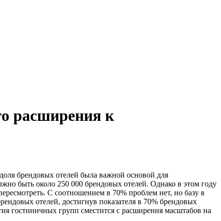
го расширения к
 доля брендовых отелей была важной основой для
лжно быть около 250 000 брендовых отелей. Однако в этом году
ересмотреть. С соотношением в 70% проблем нет, но базу в
 брендовых отелей, достигнув показателя в 70% брендовых
вития гостиничных групп сместится с расширения масштабов на
.