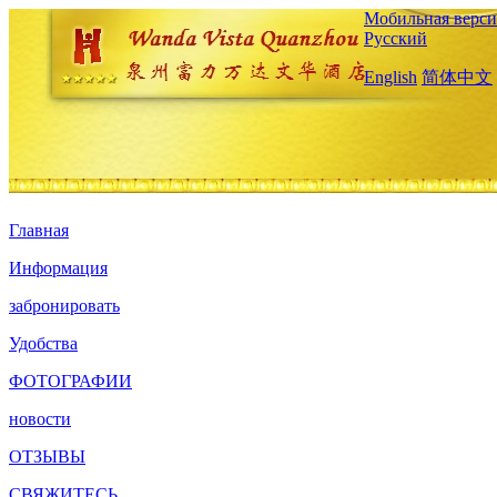
Мобильная верси
Русский
English
简体中文
Главная
Информация
забронировать
Удобства
ФОТОГРАФИИ
новости
ОТЗЫВЫ
СВЯЖИТЕСЬ