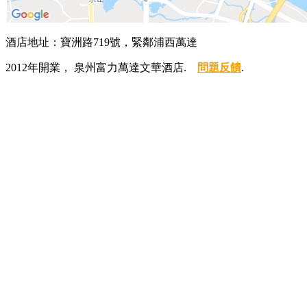
酒店地址：寶洲路719號，緊鄰浦西萬達
2012年開業， 泉州富力萬達文華酒店.
問題反饋
.