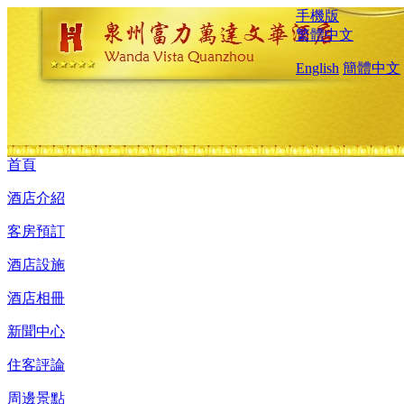
手機版
繁體中文
English
簡體中文
首頁
酒店介紹
客房預訂
酒店設施
酒店相冊
新聞中心
住客評論
周邊景點