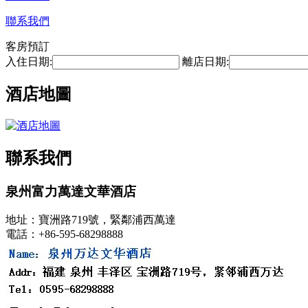
聯系我們
客房預訂
入住日期:
離店日期:
酒店地圖
聯系我們
泉州富力萬達文華酒店
地址：寶洲路719號，緊鄰浦西萬達
電話：+86-595-68298888