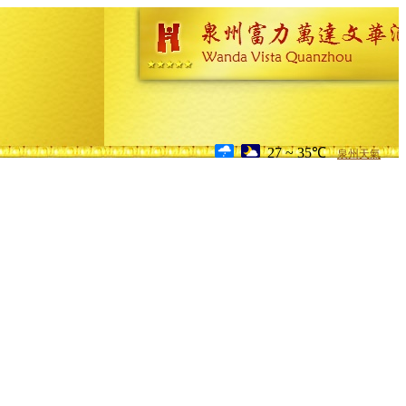
27 ~ 35℃
泉州天氣