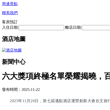
周邊景點
聯系我們
客房預訂
入住日期:
離店日期:
酒店地圖
新聞中心
六大獎項終極名單榮耀揭曉，
發布時間：2025-11-22
2025年11月20日，第七屆邁點酒店運營創新大會在文