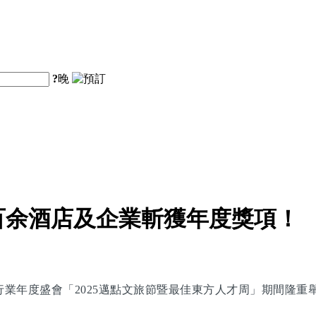
?
晚
百余酒店及企業斬獲年度獎項！
旅行業年度盛會「2025邁點文旅節暨最佳東方人才周」期間隆重