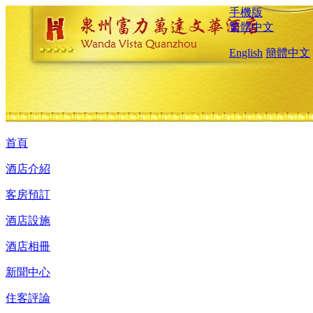
手機版
繁體中文
English
簡體中文
首頁
酒店介紹
客房預訂
酒店設施
酒店相冊
新聞中心
住客評論