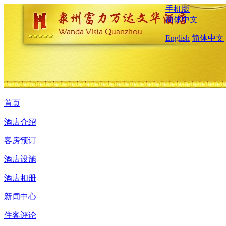
手机版
简体中文
English
简体中文
首页
酒店介绍
客房预订
酒店设施
酒店相册
新闻中心
住客评论