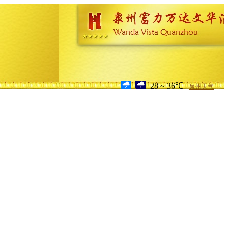
28 ~ 36℃
泉州天气