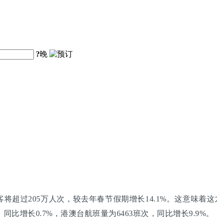
?
晚
超过205万人次，较去年春节假期增长14.1%。这意味着这九
同比增长0.7%，港澳台航班量为6463班次，同比增长9.9%。