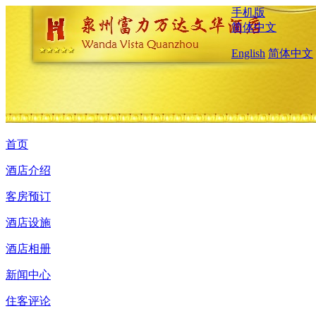
手机版
简体中文
English
简体中文
首页
酒店介绍
客房预订
酒店设施
酒店相册
新闻中心
住客评论