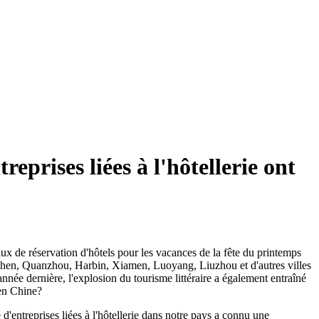
prises liées à l'hôtellerie ont
aux de réservation d'hôtels pour les vacances de la fête du printemps
nzhen, Quanzhou, Harbin, Xiamen, Luoyang, Liuzhou et d'autres villes
née dernière, l'explosion du tourisme littéraire a également entraîné
 en Chine?
d'entreprises liées à l'hôtellerie dans notre pays a connu une