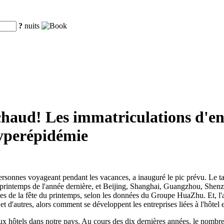
?
nuits
haud! Les immatriculations d'entre
hyperépidémie
 personnes voyageant pendant les vacances, a inauguré le pic prévu. Le t
du printemps de l'année dernière, et Beijing, Shanghai, Guangzhou, She
s de la fête du printemps, selon les données du Groupe HuaZhu. Et, l'an
n et d'autres, alors comment se développent les entreprises liées à l'hôtel
ux hôtels dans notre pays. Au cours des dix dernières années, le nombre 