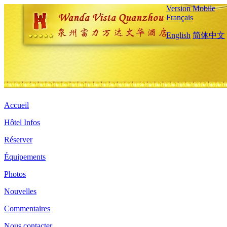
Version Mobile
Français
English
简体中文
Accueil
Hôtel Infos
Réserver
Équipements
Photos
Nouvelles
Commentaires
Nous contacter