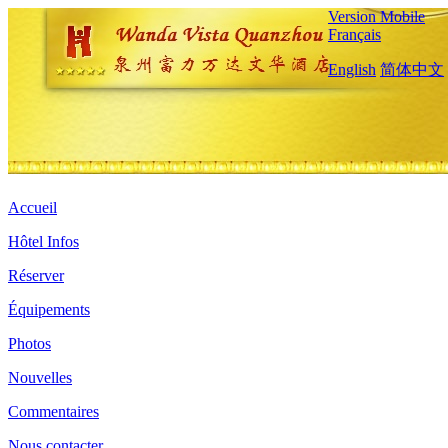
Version Mobile
Français
English
简体中文
Accueil
Hôtel Infos
Réserver
Équipements
Photos
Nouvelles
Commentaires
Nous contacter