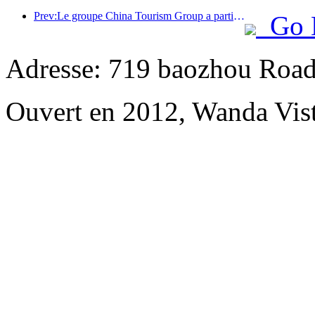
Prev:Le groupe China Tourism Group a participé à l'Exposition internationale d'importation de Chine pendant huit années consécutives, signant des contrats d'une valeur de plus d'un milliard de dollars américains.
Go 
Adresse: 719 baozhou Road
Ouvert en 2012, Wanda Vis