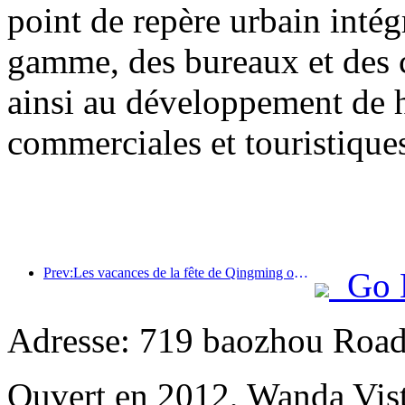
point de repère urbain inté
gamme, des bureaux et des 
ainsi au développement de h
commerciales et touristiques 
Prev:Les vacances de la fête de Qingming ont entraîné une forte hausse des voyages en raison des congés prolongés, les excursions et l'observation des fleurs ayant stimulé le nombre de visiteurs dans de nombreuses villes.
Go 
Adresse: 719 baozhou Road
Ouvert en 2012, Wanda Vis