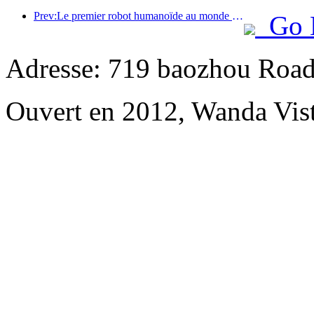
Prev:Le premier robot humanoïde au monde dédié aux services de restauration multi-scénarios a été dévoilé.
Go 
Adresse: 719 baozhou Road
Ouvert en 2012, Wanda Vis