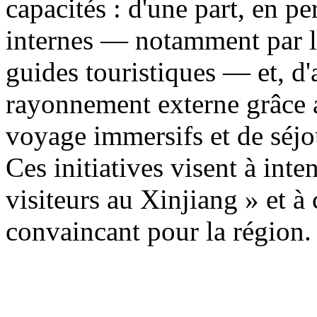
capacités : d'une part, en p
internes — notamment par la
guides touristiques — et, d'a
rayonnement externe grâce a
voyage immersifs et de séjo
Ces initiatives visent à inten
visiteurs au Xinjiang » et à
convaincant pour la région.