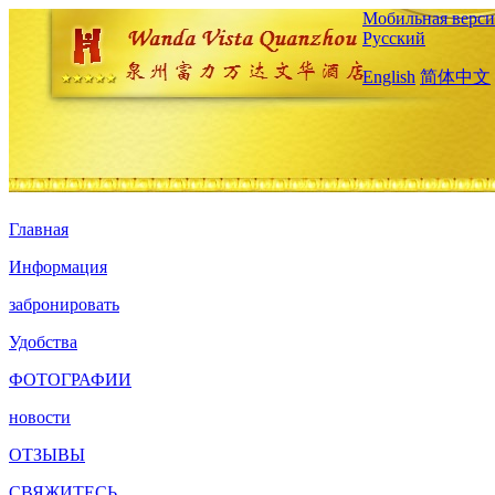
Мобильная верси
Русский
English
简体中文
Главная
Информация
забронировать
Удобства
ФОТОГРАФИИ
новости
ОТЗЫВЫ
СВЯЖИТЕСЬ