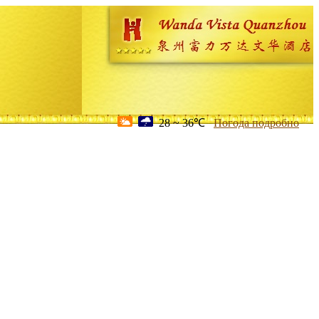
28 ~ 36℃
Погода подробно