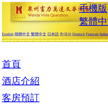
手機版
繁體中
English
簡體中文
繁體中文
日本語
한국어
Deutsch
Français
Itali
首頁
酒店介紹
客房預訂