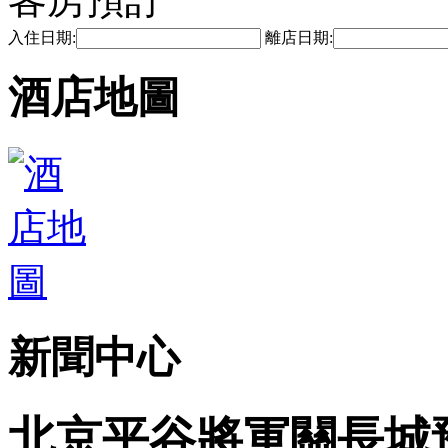
入住日期:
離店日期:
酒店地圖
新聞中心
北京平谷將軍關長城預