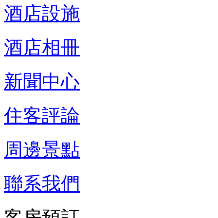
酒店設施
酒店相冊
新聞中心
住客評論
周邊景點
聯系我們
客房預訂