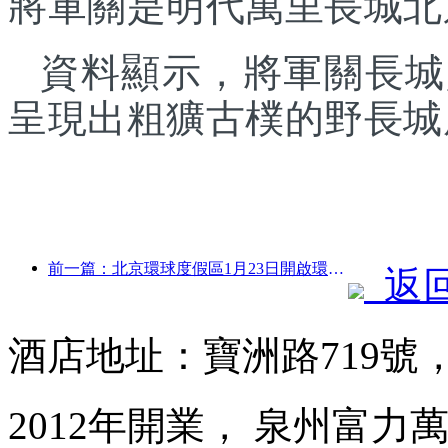
將軍關是明代萬里長城北
資料顯示，將軍關長城
呈現出粗獷古樸的野長城
前一篇：北京環球度假區1月23日開啟環球中國年活動，持續40天
返
酒店地址：寶洲路719號
2012年開業， 泉州富