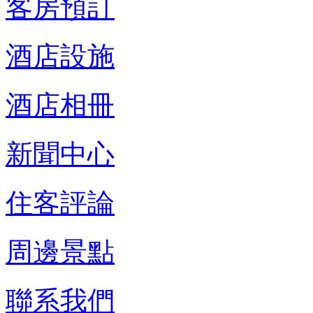
客房預訂
酒店設施
酒店相冊
新聞中心
住客評論
周邊景點
聯系我們