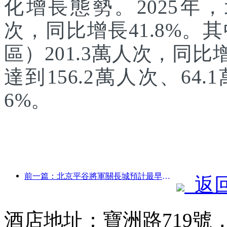
化增長態勢。2025年，
次，同比增長41.8%
區）201.3萬人次，同
達到156.2萬人次、64.
6%。
前一篇：北京平谷將軍關長城預計最早于2026年底開門迎客
返
酒店地址：寶洲路719號