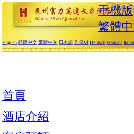
手機版
繁體中
English
簡體中文
繁體中文
日本語
한국어
Deutsch
Français
Itali
首頁
酒店介紹