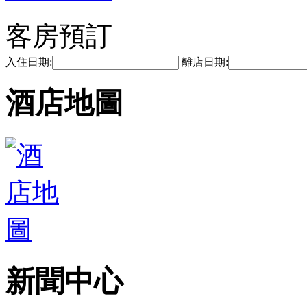
客房預訂
入住日期:
離店日期:
酒店地圖
新聞中心