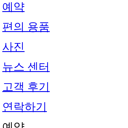
예약
편의 용품
사진
뉴스 센터
고객 후기
연락하기
예약