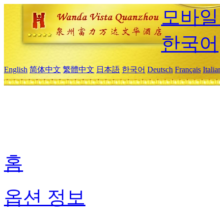
모바일
한국어
English
简体中文
繁體中文
日本語
한국어
Deutsch
Français
Itali
홈
옵션 정보