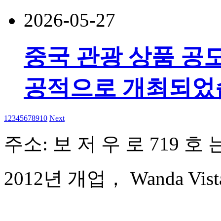
2026-05-27
중국 관광 상품 공
공적으로 개최되었
1
2
3
4
5
6
7
8
9
10
Next
주소: 보 저 우 로 719 호
2012년 개업， Wanda Vista