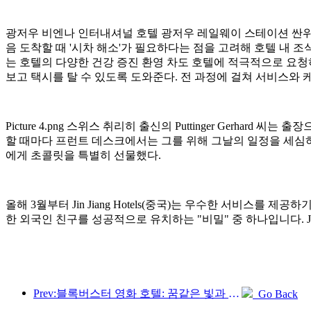
광저우 비엔나 인터내셔널 호텔 광저우 레일웨이 스테이션 싼위
음 도착할 때 '시차 해소'가 필요하다는 점을 고려해 호텔 내 
는 호텔의 다양한 건강 증진 환영 차도 호텔에 적극적으로 요청
보고 택시를 탈 수 있도록 도와준다. 전 과정에 걸쳐 서비스와
Picture 4.png 스위스 취리히 출신의 Puttinger Gerhard 씨는 출
할 때마다 프런트 데스크에서는 그를 위해 그날의 일정을 세심하
에게 초콜릿을 특별히 선물했다.
올해 3월부터 Jin Jiang Hotels(중국)는 우수한 서비스를
한 외국인 친구를 성공적으로 유치하는 "비밀" 중 하나입니다. Ji
Prev:블록버스터 영화 호텔: 꿈같은 빛과 그림자 속 조용한 여행
Go Back