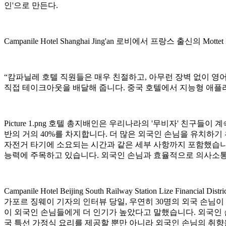
인'으로 만든다.
Campanile Hotel Shanghai Jing'an 로비에서 프랑스 출신의
“캄파닐레 호텔 직원들은 매우 친절하고, 아무런 장벽 없이 영
직접 테이크아웃을 배달해 줍니다. 중국 호텔에서 지능형 애플
Picture 1.png 호텔 총지배인은 우리나라의 '무비자' 친구들
반의 거의 40%를 차지합니다. 더 많은 외국인 손님을 유치하
자전거 타기에 소요되는 시간과 같은 세부 사항까지 포함했습니
능력에 주목하고 있습니다. 외국인 손님과 효율적으로 의사소통
Campanile Hotel Beijing South Railway Station 
가포르 징웨이 기자의 인터뷰 당일, 우연히 30명의 외국 손님이 
이 외국인 손님들에게 더 인기가 높았다고 말했습니다. 외국인 
국 특선 가정식 요리를 제공할 뿐만 아니라 외국인 손님의 취향