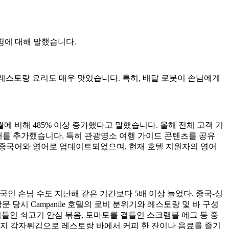
라운 경험에 대해 말했습니다.
레스토랑 요리도 매우 맛있습니다. 특히, 배달 로봇이 손님에게
12월에 비해 485% 이상 증가했다고 말했습니다. 올해 전체 고객 기
소개를 추가했습니다. 특히 관광명소 여행 가이드 콘텐츠를 공유
 중국어와 영어로 업데이트되었으며, 현재 호텔 지원자의 영어
여름 호텔을 찾은 외국인 손님 수도 지난해 같은 기간보다 5배 이상 늘었다. 중국-싱
당시 Campanile 호텔의 로비 분위기와 레스토랑 및 바 구성
들인 쇠고기 안심 볶음, 토마토를 곁들인 스크램블 에그 등 중
웨지 감자튀김으로 레스토랑 바에서 커피 한 잔이나 음료를 즐기