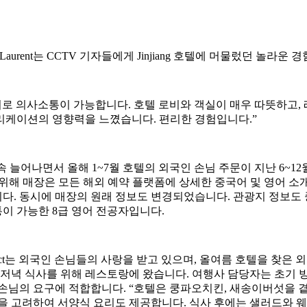
 Mottet Laurent는 CCTV 기자들에게 Jinjiang 호텔에 머물렀던 놀
어로 의사소통이 가능합니다. 호텔 로비와 객실이 매우 따뜻하고, 
리케이션의 영향력을 느꼈습니다. 편리한 경험입니다.”
이 계속 늘어나면서 올해 1~7월 호텔의 외국인 손님 주문이 지난 6~
기 위해 매장은 모든 해외 예약 플랫폼에 상세한 중국어 및 영어 
다. 동시에 매장의 원래 정보도 변경되었습니다. 관광지 정보도
이 가능한 8급 영어 전공자입니다.
Lize Financial District는 외국인 손님들의 사랑을 받고 있으며, 올
저녁 식사를 위해 레스토랑에 왔습니다. 여행사 담당자는 초기 방문 
손님의 요구에 적합합니다. “호텔은 쿵파오치킨, 새송이버섯을 곁
을 고려하여 서양식 요리도 제공합니다. 식사 후에는 샐러드와 