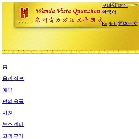
모바일 버전
한국어
English
简体中文
홈
옵션 정보
예약
편의 용품
사진
뉴스 센터
고객 후기