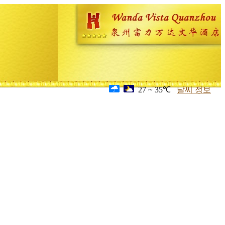
27 ~ 35℃
날씨 정보