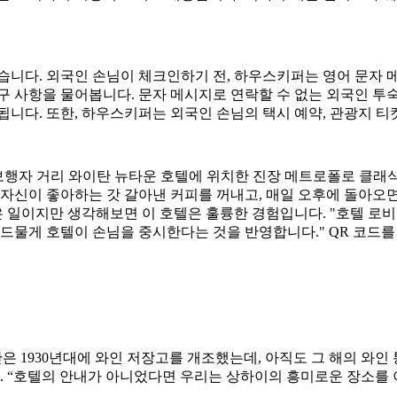
 받고 있습니다. 외국인 손님이 체크인하기 전, 하우스키퍼는 영어 문
 사항을 물어봅니다. 문자 메시지로 연락할 수 없는 외국인 투숙객
됩니다. 또한, 하우스키퍼는 외국인 손님의 택시 예약, 관광지 티
이 난징로 보행자 거리 와이탄 뉴타운 호텔에 위치한 진장 메트로폴로 
 자신이 좋아하는 갓 갈아낸 커피를 꺼내고, 매일 오후에 돌아오면
작은 일이지만 생각해보면 이 호텔은 훌륭한 경험입니다. "호텔 로
 드물게 호텔이 손님을 중시한다는 것을 반영합니다." QR 코드
 1930년대에 와인 저장고를 개조했는데, 아직도 그 해의 와인 통
동. “호텔의 안내가 아니었다면 우리는 상하이의 흥미로운 장소를 