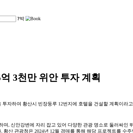
?
박
억 3천만 위안 투자 계획
위안을 투자하여 황산시 빈장둥루 12번지에 호텔을 건설할 계획이라
며, 신안강변에 자리 잡고 있어 다양한 관광 명소로 둘러싸인 뛰어
니다. 황산 관광청은 2024년 12월 경매를 통해 해당 프로젝트를