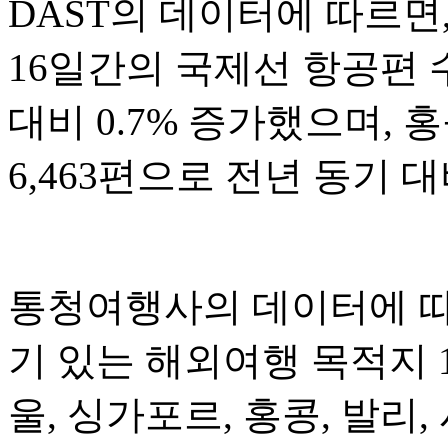
DAST의 데이터에 따르면,
16일간의 국제선 항공편 수
대비 0.7% 증가했으며, 
6,463편으로 전년 동기 대
통청여행사의 데이터에 따르
기 있는 해외여행 목적지 
울, 싱가포르, 홍콩, 발리,