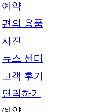
예약
편의 용품
사진
뉴스 센터
고객 후기
연락하기
예약