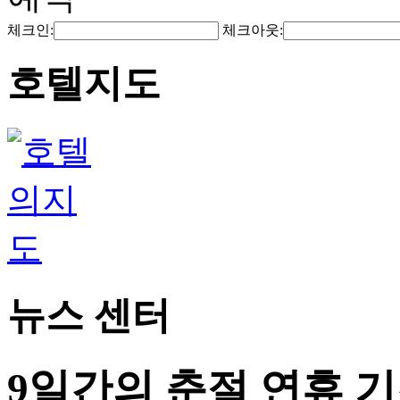
체크인:
체크아웃:
호텔지도
뉴스 센터
9일간의 춘절 연휴 기간