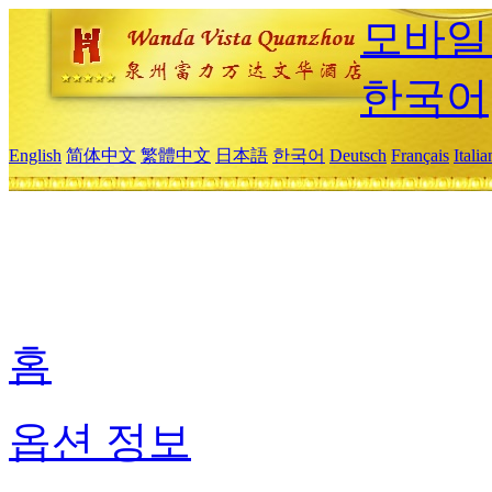
모바일
한국어
English
简体中文
繁體中文
日本語
한국어
Deutsch
Français
Itali
홈
옵션 정보